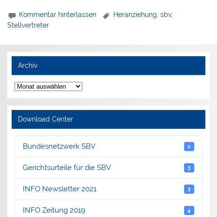
Kommentar hinterlassen
Heranziehung
,
sbv
,
Stellvertreter
Archiv
Archiv
Download Center
Bundesnetzwerk SBV
2
Gerichtsurteile für die SBV
3
INFO Newsletter 2021
3
INFO Zeitung 2019
4