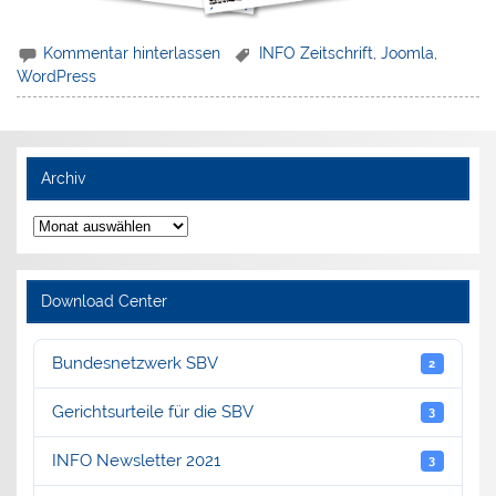
Kommentar hinterlassen
INFO Zeitschrift
,
Joomla
,
WordPress
Archiv
Archiv
Download Center
Bundesnetzwerk SBV
2
Gerichtsurteile für die SBV
3
INFO Newsletter 2021
3