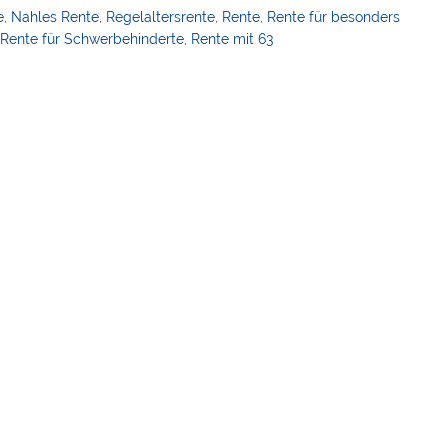
e
,
Nahles Rente
,
Regelaltersrente
,
Rente
,
Rente für besonders
,
Rente für Schwerbehinderte
,
Rente mit 63