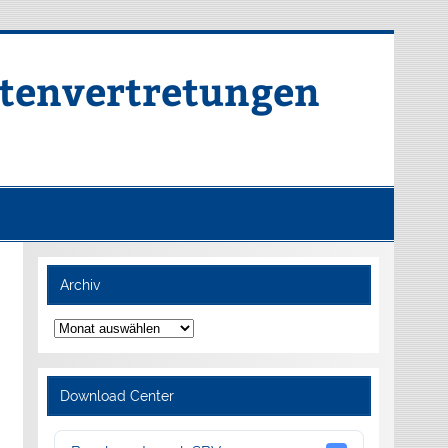
rtenvertretungen
Archiv
Archiv
Download Center