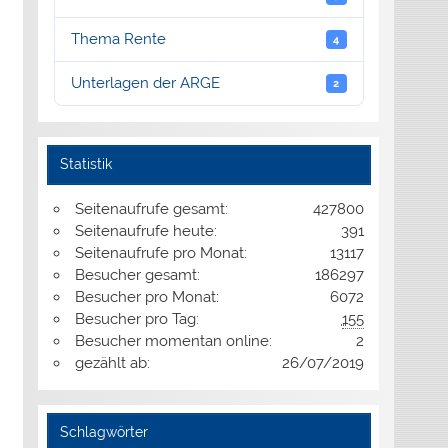
Thema Rente
4
Unterlagen der ARGE
2
Statistik
Seitenaufrufe gesamt:
427800
Seitenaufrufe heute:
391
Seitenaufrufe pro Monat:
13117
Besucher gesamt:
186297
Besucher pro Monat:
6072
Besucher pro Tag:
155
Besucher momentan online:
2
gezählt ab:
26/07/2019
Schlagwörter