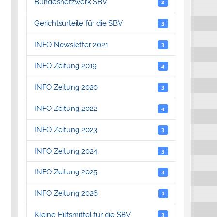
Bundesnetzwerk SBV
2
Gerichtsurteile für die SBV
3
INFO Newsletter 2021
3
INFO Zeitung 2019
4
INFO Zeitung 2020
3
INFO Zeitung 2022
4
INFO Zeitung 2023
3
INFO Zeitung 2024
3
INFO Zeitung 2025
3
INFO Zeitung 2026
1
Kleine Hilfsmittel für die SBV
3