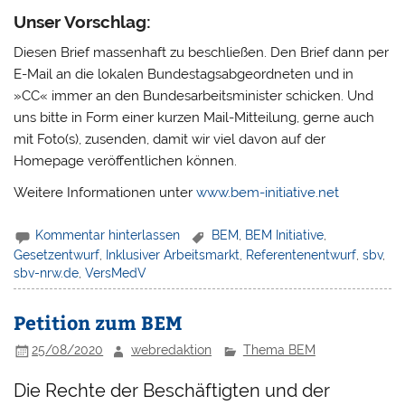
Unser Vorschlag:
Diesen Brief massenhaft zu beschließen. Den Brief dann per
E-Mail an die lokalen Bundestagsabgeordneten und in
»CC« immer an den Bundesarbeitsminister schicken. Und
uns bitte in Form einer kurzen Mail-Mitteilung, gerne auch
mit Foto(s), zusenden, damit wir viel davon auf der
Homepage veröffentlichen können.
Weitere Informationen unter
www.bem-initiative.net
Kommentar hinterlassen
BEM
,
BEM Initiative
,
Gesetzentwurf
,
Inklusiver Arbeitsmarkt
,
Referentenentwurf
,
sbv
,
sbv-nrw.de
,
VersMedV
Petition zum BEM
25/08/2020
webredaktion
Thema BEM
Die Rechte der Beschäftigten und der