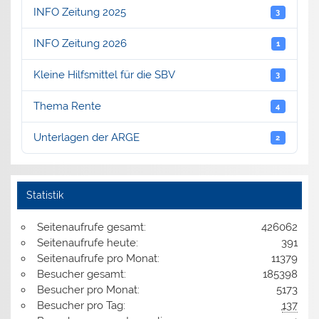
INFO Zeitung 2025
3
INFO Zeitung 2026
1
Kleine Hilfsmittel für die SBV
3
Thema Rente
4
Unterlagen der ARGE
2
Statistik
Seitenaufrufe gesamt:
426062
Seitenaufrufe heute:
391
Seitenaufrufe pro Monat:
11379
Besucher gesamt:
185398
Besucher pro Monat:
5173
Besucher pro Tag:
137