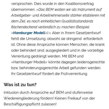
versprochen. Dies wurde in den Koalitionsvertrag
übernommen: »
Das BEM wollen wir als Instrument auf
Arbeitgeber- und Arbeitnehmerseite stärker etablieren mit
dem Ziel, es nach einheitlichen Qualitätsstandards
flächendeckend verbindlich zu machen (Beispiel
»
Hamburger Modell
«)
.« Aber in Ihrem Gesetzentwurf
fehlt die Umsetzung, obwohl sie dringend erforderlich
ist. Ohne diese Ansprüche können Menschen, die krank
oder behindert sind, ausgegliedert und in die vorzeitige
Verrentung gedrängt werden. Mit BEM und
»Hamburger Modell« könnte dagegen leidensgerechte
bzw. behinderungsgerechte Arbeit gefunden werden.
Ihr Gesetzentwurf fördert die Frühverrentung.
Was ist zu tun?
Inklusion durch Ansprüche auf BEM und stufenweise
Wiedereingliederung fördern! Keinen Freikauf von der
Beschäftigungspflicht zulassen!