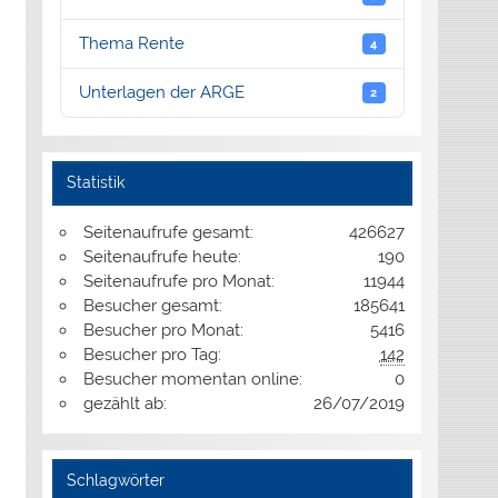
Thema Rente
4
Unterlagen der ARGE
2
Statistik
Seitenaufrufe gesamt:
426627
Seitenaufrufe heute:
190
Seitenaufrufe pro Monat:
11944
Besucher gesamt:
185641
Besucher pro Monat:
5416
Besucher pro Tag:
142
Besucher momentan online:
0
gezählt ab:
26/07/2019
Schlagwörter