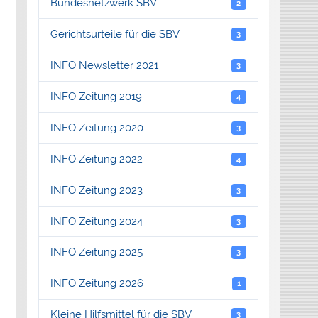
Bundesnetzwerk SBV
2
Gerichtsurteile für die SBV
3
INFO Newsletter 2021
3
INFO Zeitung 2019
4
INFO Zeitung 2020
3
INFO Zeitung 2022
4
INFO Zeitung 2023
3
INFO Zeitung 2024
3
INFO Zeitung 2025
3
INFO Zeitung 2026
1
Kleine Hilfsmittel für die SBV
3