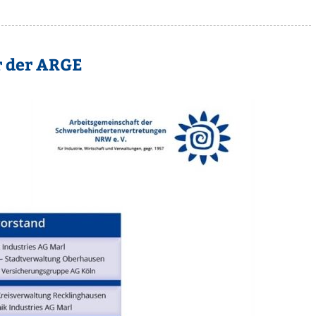
r der ARGE