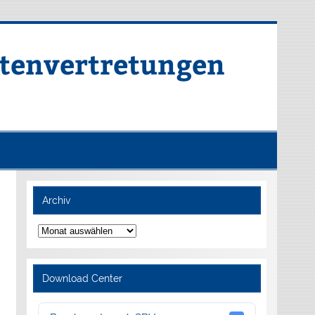
rtenvertretungen
Archiv
Archiv
Download Center