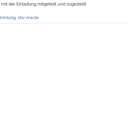
mit der Einladung mitgeteilt und zugestellt.
sammlung
,
sbv-nrw.de