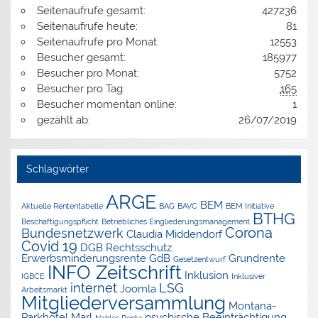
Seitenaufrufe gesamt:
427236
Seitenaufrufe heute:
81
Seitenaufrufe pro Monat:
12553
Besucher gesamt:
185977
Besucher pro Monat:
5752
Besucher pro Tag:
165
Besucher momentan online:
1
gezählt ab:
26/07/2019
Schlagwörter
ARGE
BEM
Aktuelle Rententabelle
BAG
BAVC
BEM Initiative
BTHG
Beschäftigungspflicht
Betriebliches Eingliederungsmanagement
Corona
Bundesnetzwerk
Claudia Middendorf
Covid 19
DGB Rechtsschutz
Erwerbsminderungsrente
GdB
Grundrente
Gesetzentwurf
INFO Zeitschrift
Inklusion
IGBCE
Inklusiver
internet
LSG
Joomla
Arbeitsmarkt
Mitgliederversammlung
Montana-
Parkhotel Marl
psychische Beeinträchtigung
Nahles Rente