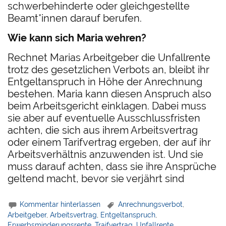
schwerbehinderte oder gleichgestellte
Beamt*innen darauf berufen.
Wie kann sich Maria wehren?
Rechnet Marias Arbeitgeber die Unfallrente
trotz des gesetzlichen Verbots an, bleibt ihr
Entgeltanspruch in Höhe der Anrechnung
bestehen. Maria kann diesen Anspruch also
beim Arbeitsgericht einklagen. Dabei muss
sie aber auf eventuelle Ausschlussfristen
achten, die sich aus ihrem Arbeitsvertrag
oder einem Tarifvertrag ergeben, der auf ihr
Arbeitsverhältnis anzuwenden ist. Und sie
muss darauf achten, dass sie ihre Ansprüche
geltend macht, bevor sie verjährt sind
Kommentar hinterlassen
Anrechnungsverbot
,
Arbeitgeber
,
Arbeitsvertrag
,
Entgeltanspruch
,
Erwerbsminderungsrente
,
Traifvertrag
,
Unfallrente