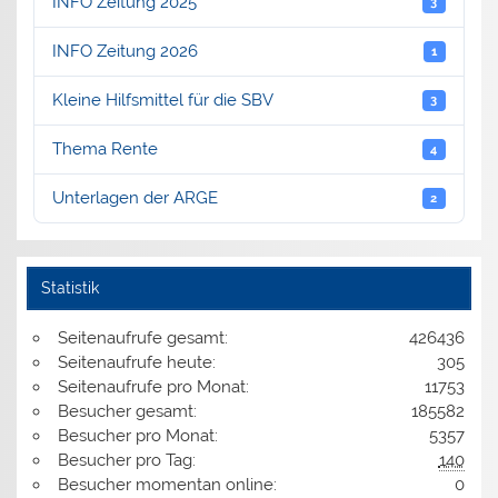
INFO Zeitung 2025
3
INFO Zeitung 2026
1
Kleine Hilfsmittel für die SBV
3
Thema Rente
4
Unterlagen der ARGE
2
Statistik
Seitenaufrufe gesamt:
426436
Seitenaufrufe heute:
305
Seitenaufrufe pro Monat:
11753
Besucher gesamt:
185582
Besucher pro Monat:
5357
Besucher pro Tag:
140
Besucher momentan online:
0