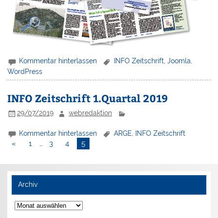
Kommentar hinterlassen
INFO Zeitschrift
,
Joomla
,
WordPress
INFO Zeitschrift 1.Quartal 2019
29/07/2019
webredaktion
Kommentar hinterlassen
ARGE
,
INFO Zeitschrift
«
1
…
3
4
5
Archiv
Archiv