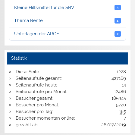
Kleine Hilfsmittel für die SBV
3
Thema Rente
4
Unterlagen der ARGE
2
Statistik
Diese Seite:
1228
Seitenaufrufe gesamt:
427169
Seitenaufrufe heute:
14
Seitenaufrufe pro Monat:
12486
Besucher gesamt:
185945
Besucher pro Monat:
5720
Besucher pro Tag:
165
Besucher momentan online:
7
gezählt ab:
26/07/2019